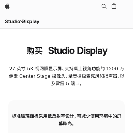
Apple
Studio Display
购买 Studio Display
27 英寸 5K 视网膜显示屏、支持桌上视角功能的 1200 万
像素 Center Stage 摄像头、录音棚级麦克风和扬声器，以
及雷雳 5 端口。
标准玻璃面板采用低反射率设计，可减少使用环境中的屏
纳
幕眩光。