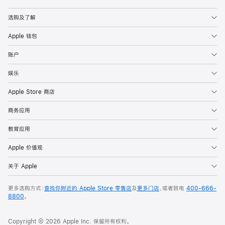
Apple
选购及了解
Apple 钱包
账户
娱乐
Apple Store 商店
商务应用
教育应用
Apple 价值观
关于 Apple
更多选购方式：
查找你附近的 Apple Store 零售店
及
更多门店
，或者致电
400-666-
8800
。
Copyright © 2026 Apple Inc. 保留所有权利。