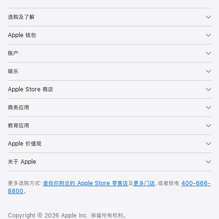
Apple
选购及了解
Apple 钱包
账户
娱乐
Apple Store 商店
商务应用
教育应用
Apple 价值观
关于 Apple
更多选购方式：
查找你附近的 Apple Store 零售店
及
更多门店
，或者致电
400-666-
8800
。
Copyright © 2026 Apple Inc. 保留所有权利。