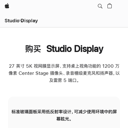
Apple
Studio Display
购买 Studio Display
27 英寸 5K 视网膜显示屏、支持桌上视角功能的 1200 万
像素 Center Stage 摄像头、录音棚级麦克风和扬声器，以
及雷雳 5 端口。
标准玻璃面板采用低反射率设计，可减少使用环境中的屏
纳
幕眩光。