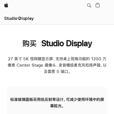
Apple
Studio Display
购买 Studio Display
27 英寸 5K 视网膜显示屏、支持桌上视角功能的 1200 万
像素 Center Stage 摄像头、录音棚级麦克风和扬声器，以
及雷雳 5 端口。
标准玻璃面板采用低反射率设计，可减少使用环境中的屏
纳
幕眩光。