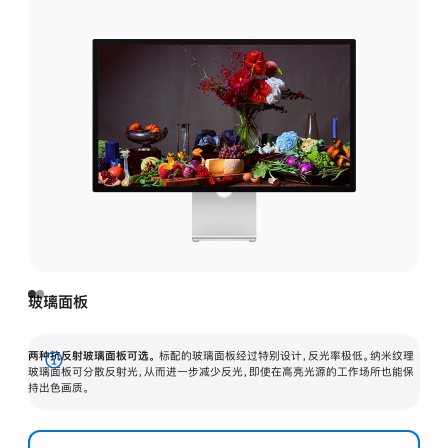
玻璃面板
两种抗反射玻璃面板可选。
标配的玻璃面板经过特别设计，反光率极低。纳米纹理
展
玻璃面板可分散反射光，从而进一步减少反光，即使在高亮光源的工作场所也能保
持出色画质。
开