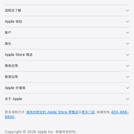
Apple
选购及了解
Apple 钱包
账户
娱乐
Apple Store 商店
商务应用
教育应用
Apple 价值观
关于 Apple
更多选购方式：
查找你附近的 Apple Store 零售店
及
更多门店
，或者致电
400-666-
8800
。
Copyright © 2026 Apple Inc. 保留所有权利。