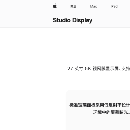
Apple
商店
Mac
iPad
Studio Display
27 英寸 5K 视网膜显示屏、支持
标准玻璃面板采用低反射率设计
环境中的屏幕眩光