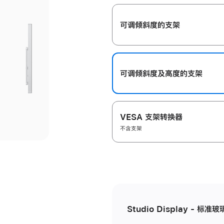
开
可调倾斜度的支架
可调倾斜度及高‍度的支‍架
VESA 支架转换器
不含支架
Studio Display - 