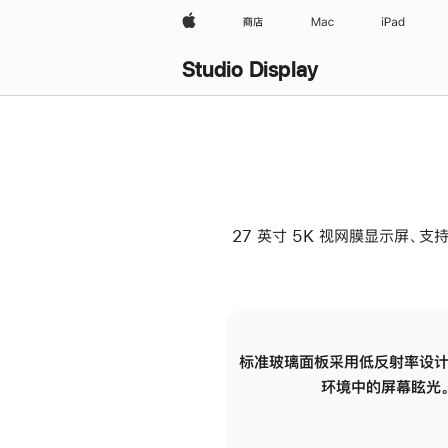
Apple
商店
Mac
iPad
Studio Display
27 英寸 5K 视网膜显示屏、支持
标准玻璃面板采用低反射率设计
环境中的屏幕眩光