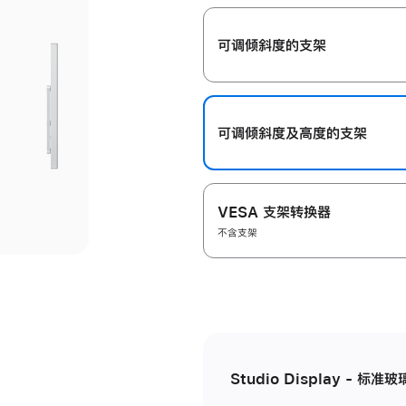
开
可调倾斜度的支架
可调倾斜度及高‍度的支‍架
VESA 支架转换器
不含支架
Studio Display - 