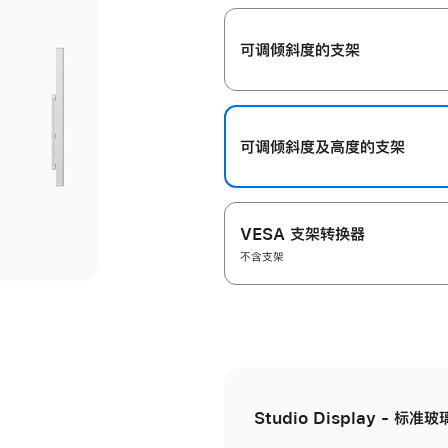
开
可调倾斜度的支架
可调倾斜度及高‍度的支‍架
VESA 支架转换器
不含支架
Studio Display - 