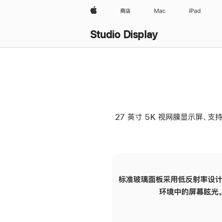
Apple
商店
Mac
iPad
Studio Display
27 英寸 5K 视网膜显示屏、支持
标准玻璃面板采用低反射率设计
环境中的屏幕眩光