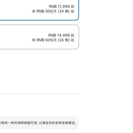
RMB 11,999
起
或 RMB 500/月 (24 期) 起
RMB 14,499
起
或 RMB 605/月 (24 期) 起
配可调倾斜度及高度的支架，额外增加 105
VESA 支架转换器
 有两种支架和一种支架转换器可选，以满足你的各种安装需求。
毫米的高度调节范围。
容的支架 (未随附)