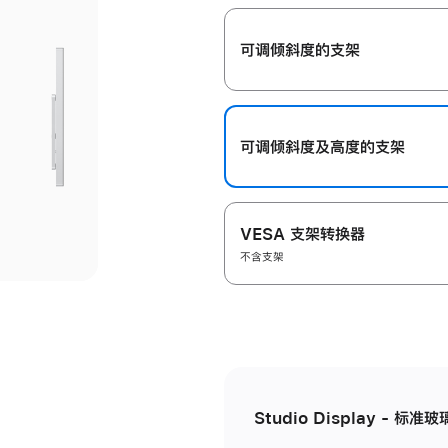
开
可调倾斜度的支架
可调倾斜度及高‍度的支‍架
VESA 支架转换器
不含支架
Studio Display - 