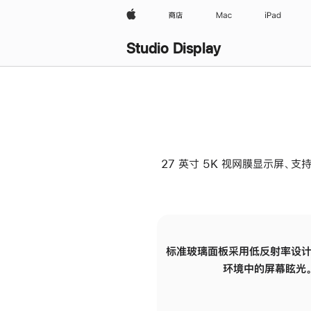
Apple
商店
Mac
iPad
Studio Display
27 英寸 5K 视网膜显示屏、支持
标准玻璃面板采用低反射率设计
环境中的屏幕眩光