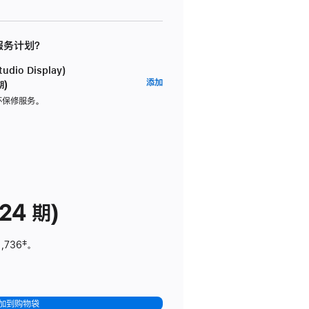
 服务计划？
dio Display)
AppleCare+
添加
期)
服
坏保修服务。
务
计
划
(适
用
于
24 期)
Studio
Display)
1,736
脚
‡。
注
加到购物袋