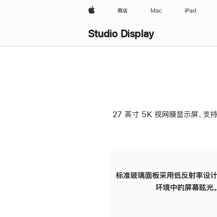
Apple
商店
Mac
iPad
Studio Display
27 英寸 5K 视网膜显示屏、支持
标准玻璃面板采用低反射率设计
环境中的屏幕眩光