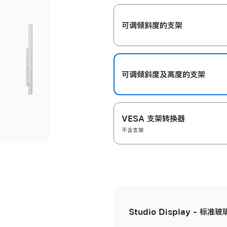
开
可调倾斜度的支架
可调倾斜度及高‍度的支‍架
VESA 支架转换器
不含支架
Studio Display - 