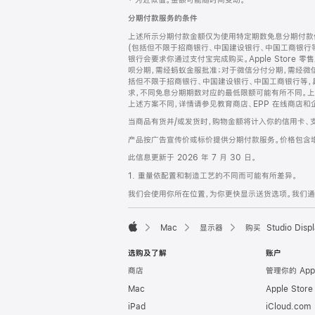
‡ 为近似值。金额可能随时间变动。
注
页
分期付款服务的条件
页
上述所示分期付款金额仅为使用特定期数免息分期付款估
脚
(包括但不限于招商银行、中国建设银行、中国工商银行
银行会要求你通过支付宝完成购买。Apple Store 零
呗分期，需经蚂蚁金服批准；对于微信分付分期，需经微信
括但不限于招商银行、中国建设银行、中国工商银行等，
求，不同免息分期期数对应的最低限额可能有所不同。上述分
上述方案不同，详情请参见教育商店、EPP 在线商店和
当商品有货并/或发货时，购物金额将计入你的信用卡、
产品按广告宣传价或标价提供分期付款服务。价格包含
此信息更新于 2026 年 7 月 30 日。
1. 重量依配置和制造工艺的不同而可能有所差异。
我们会使用你所在位置，为你更快显示送货选项。我们通过你
Mac
显示器
购买 Studio Displ
Apple
选购及了解
账户
商店
管理你的 App
Mac
Apple Stor
iPad
iCloud.com