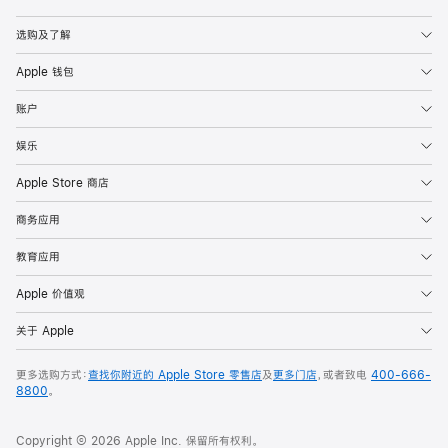
Apple
选购及了解
Apple 钱包
账户
娱乐
Apple Store 商店
商务应用
教育应用
Apple 价值观
关于 Apple
更多选购方式：
查找你附近的 Apple Store 零售店
及
更多门店
，或者致电
400-666-
8800
。
Copyright © 2026 Apple Inc. 保留所有权利。