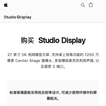
Apple
Studio Display
购买 Studio Display
27 英寸 5K 视网膜显示屏、支持桌上视角功能的 1200 万
像素 Center Stage 摄像头、录音棚级麦克风和扬声器，以
及雷雳 5 端口。
标准玻璃面板采用低反射率设计，可减少使用环境中的屏
纳
幕眩光。