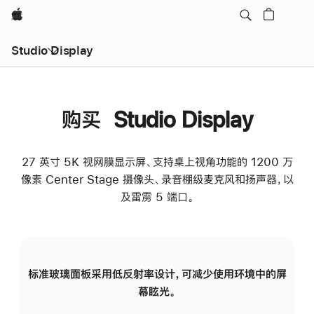
Apple
Studio Display
购买 Studio Display
27 英寸 5K 视网膜显示屏、支持桌上视角功能的 1200 万
像素 Center Stage 摄像头、录音棚级麦克风和扬声器，以
及雷雳 5 端口。
标准玻璃面板采用低反射率设计，可减少使用环境中的屏
纳
幕眩光。