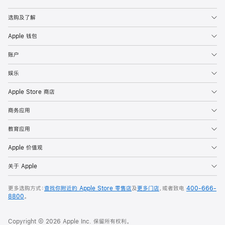
Apple
选购及了解
Apple 钱包
账户
娱乐
Apple Store 商店
商务应用
教育应用
Apple 价值观
关于 Apple
更多选购方式：
查找你附近的 Apple Store 零售店
及
更多门店
，或者致电
400-666-
8800
。
Copyright © 2026 Apple Inc. 保留所有权利。