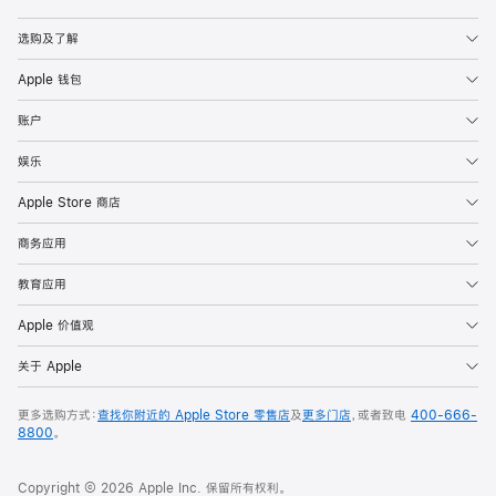
Apple
选购及了解
Apple 钱包
账户
娱乐
Apple Store 商店
商务应用
教育应用
Apple 价值观
关于 Apple
更多选购方式：
查找你附近的 Apple Store 零售店
及
更多门店
，或者致电
400-666-
8800
。
Copyright © 2026 Apple Inc. 保留所有权利。