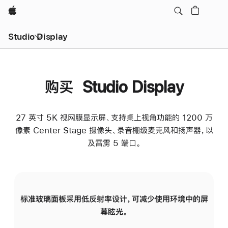
Apple
Studio Display
购买 Studio Display
27 英寸 5K 视网膜显示屏、支持桌上视角功能的 1200 万
像素 Center Stage 摄像头、录音棚级麦克风和扬声器，以
及雷雳 5 端口。
标准玻璃面板采用低反射率设计，可减少使用环境中的屏
纳
幕眩光。