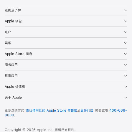
Apple
选购及了解
Apple 钱包
账户
娱乐
Apple Store 商店
商务应用
教育应用
Apple 价值观
关于 Apple
更多选购方式：
查找你附近的 Apple Store 零售店
及
更多门店
，或者致电
400-666-
8800
。
Copyright © 2026 Apple Inc. 保留所有权利。