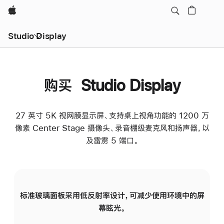
Apple
Studio Display
购买 Studio Display
27 英寸 5K 视网膜显示屏、支持桌上视角功能的 1200 万
像素 Center Stage 摄像头、录音棚级麦克风和扬声器，以
及雷雳 5 端口。
标准玻璃面板采用低反射率设计，可减少使用环境中的屏
纳
幕眩光。