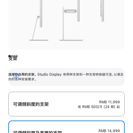
支架
选择你合用的支架。
Studio Display 有两种支架和一种支架转换器可选，以满足
展
你的各种安装需求。
开
RMB 11,999
可调倾斜度的支架
或 RMB 500/月 (24 期) 起
RMB 14,999
可调倾斜度及高‍度的支‍架