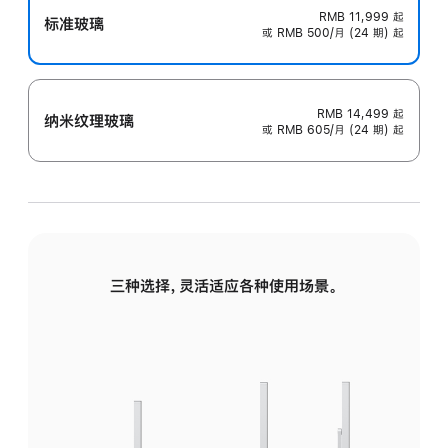
RMB 11,999
起
标准玻璃
或 RMB 500/月 (24 期) 起
RMB 14,499
起
纳米纹理玻璃
或 RMB 605/月 (24 期) 起
三种选择，灵活适应各种使用场景。
标