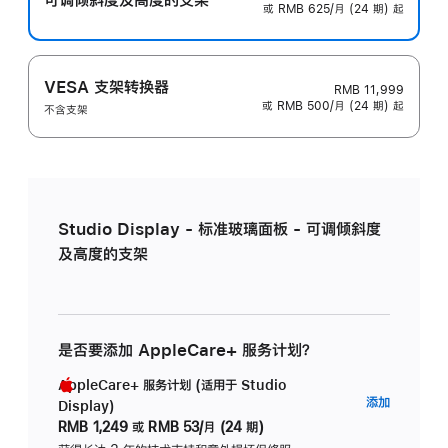
或 RMB 625/月 (24 期) 起
VESA 支架转换器
RMB 11,999
或 RMB 500/月 (24 期) 起
不含支架
Studio Display - 标准玻璃面板 - 可调倾斜度
及高度的支架
是否要添加 AppleCare+ 服务计划？
AppleCare+ 服务计划 (适用于 Studio
AppleC
添加
Display)
服
RMB 1,249
或
RMB 53/月 (24 期)