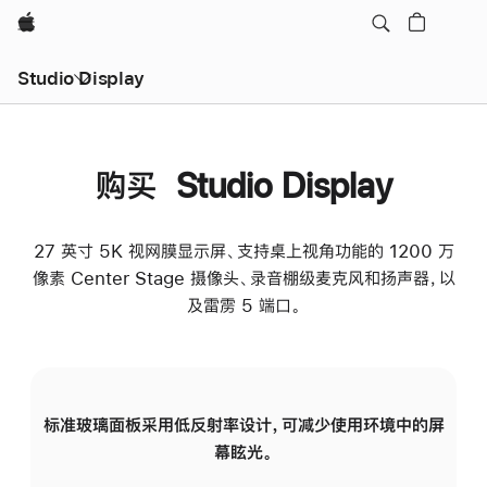
Apple
Studio Display
购买 Studio Display
27 英寸 5K 视网膜显示屏、支持桌上视角功能的 1200 万
像素 Center Stage 摄像头、录音棚级麦克风和扬声器，以
及雷雳 5 端口。
标准玻璃面板采用低反射率设计，可减少使用环境中的屏
纳
幕眩光。