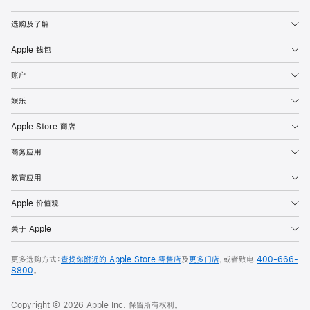
Apple
选购及了解
Apple 钱包
账户
娱乐
Apple Store 商店
商务应用
教育应用
Apple 价值观
关于 Apple
更多选购方式：
查找你附近的 Apple Store 零售店
及
更多门店
，或者致电
400-666-
8800
。
Copyright © 2026 Apple Inc. 保留所有权利。