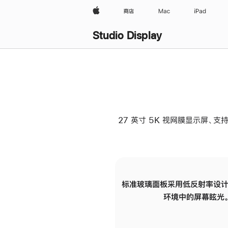
Apple
商店
Mac
iPad
Studio Display
27 英寸 5K 视网膜显示屏、支持
标准玻璃面板采用低反射率设计
环境中的屏幕眩光