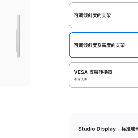
开
可调倾斜度的支架
可调倾斜度及高‍度的支‍架
VESA 支架转换器
不含支架
Studio Display - 