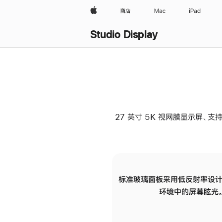
Apple
商店
Mac
iPad
Studio Display
27 英寸 5K 视网膜显示屏、支持
标准玻璃面板采用低反射率设计
环境中的屏幕眩光