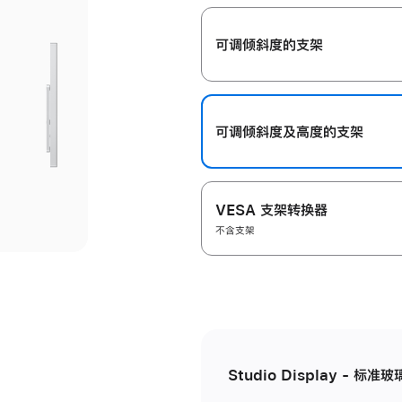
开
可调倾斜度的支架
可调倾斜度及高‍度的支‍架
VESA 支架转换器
不含支架
Studio Display - 