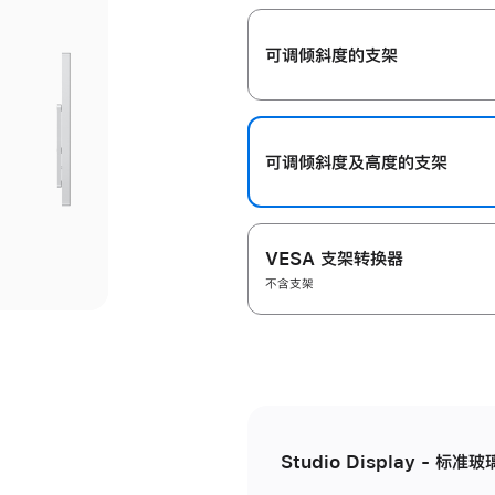
开
可调倾斜度的支架
可调倾斜度及高‍度的支‍架
VESA 支架转换器
不含支架
Studio Display - 