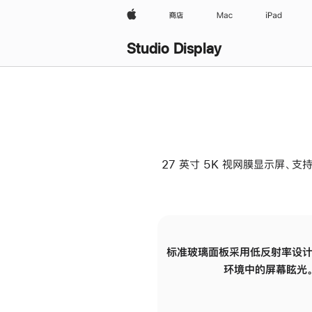
Apple
商店
Mac
iPad
Studio Display
27 英寸 5K 视网膜显示屏、支持
标准玻璃面板采用低反射率设计
环境中的屏幕眩光