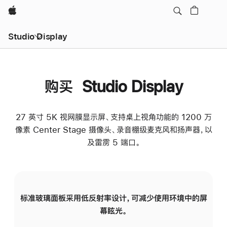
Apple
Studio Display
购买 Studio Display
27 英寸 5K 视网膜显示屏、支持桌上视角功能的 1200 万
像素 Center Stage 摄像头、录音棚级麦克风和扬声器，以
及雷雳 5 端口。
标准玻璃面板采用低反射率设计，可减少使用环境中的屏
纳
幕眩光。