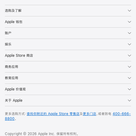
Apple
选购及了解
Apple 钱包
账户
娱乐
Apple Store 商店
商务应用
教育应用
Apple 价值观
关于 Apple
更多选购方式：
查找你附近的 Apple Store 零售店
及
更多门店
，或者致电
400-666-
8800
。
Copyright © 2026 Apple Inc. 保留所有权利。