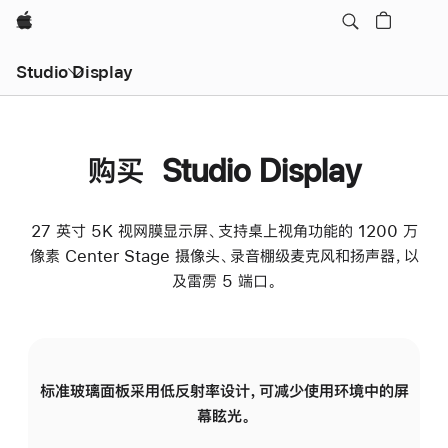
Apple
Studio Display
购买 Studio Display
27 英寸 5K 视网膜显示屏、支持桌上视角功能的 1200 万
像素 Center Stage 摄像头、录音棚级麦克风和扬声器，以
及雷雳 5 端口。
标准玻璃面板采用低反射率设计，可减少使用环境中的屏
纳
幕眩光。