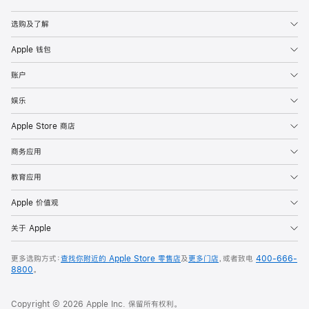
Apple
选购及了解
Apple 钱包
账户
娱乐
Apple Store 商店
商务应用
教育应用
Apple 价值观
关于 Apple
更多选购方式：
查找你附近的 Apple Store 零售店
及
更多门店
，或者致电
400-666-
8800
。
Copyright © 2026 Apple Inc. 保留所有权利。