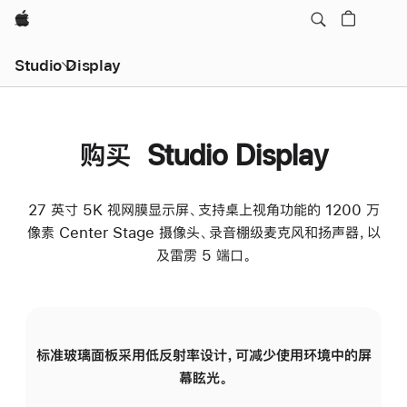
Apple
Studio Display
购买 Studio Display
27 英寸 5K 视网膜显示屏、支持桌上视角功能的 1200 万
像素 Center Stage 摄像头、录音棚级麦克风和扬声器，以
及雷雳 5 端口。
标准玻璃面板采用低反射率设计，可减少使用环境中的屏
纳
幕眩光。