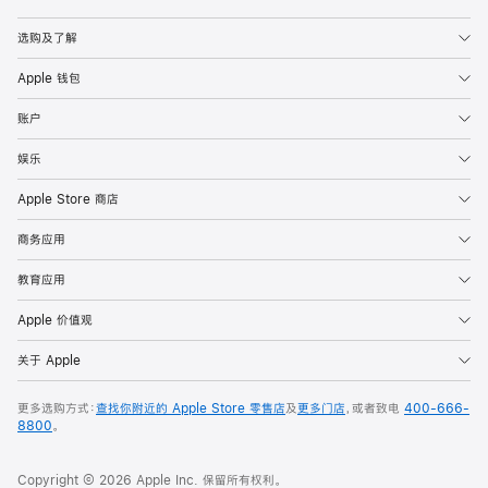
Apple
选购及了解
Apple 钱包
账户
娱乐
Apple Store 商店
商务应用
教育应用
Apple 价值观
关于 Apple
更多选购方式：
查找你附近的 Apple Store 零售店
及
更多门店
，或者致电
400-666-
8800
。
Copyright © 2026 Apple Inc. 保留所有权利。