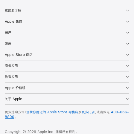
Apple
选购及了解
Apple 钱包
账户
娱乐
Apple Store 商店
商务应用
教育应用
Apple 价值观
关于 Apple
更多选购方式：
查找你附近的 Apple Store 零售店
及
更多门店
，或者致电
400-666-
8800
。
Copyright © 2026 Apple Inc. 保留所有权利。