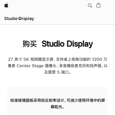
Apple
Studio Display
购买 Studio Display
27 英寸 5K 视网膜显示屏、支持桌上视角功能的 1200 万
像素 Center Stage 摄像头、录音棚级麦克风和扬声器，以
及雷雳 5 端口。
标准玻璃面板采用低反射率设计，可减少使用环境中的屏
纳
幕眩光。