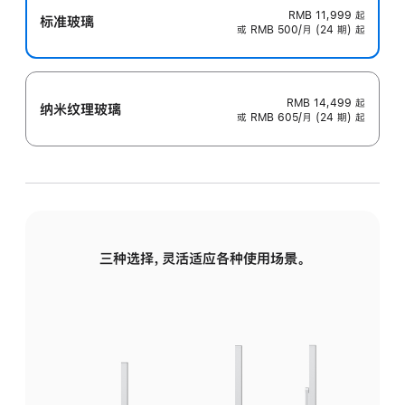
RMB 11,999
起
标准玻璃
或 RMB 500/月 (24 期) 起
RMB 14,499
起
纳米纹理玻璃
或 RMB 605/月 (24 期) 起
三种选择，灵活适应各种使用场景。
标