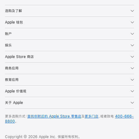
Apple
选购及了解
Apple 钱包
账户
娱乐
Apple Store 商店
商务应用
教育应用
Apple 价值观
关于 Apple
更多选购方式：
查找你附近的 Apple Store 零售店
及
更多门店
，或者致电
400-666-
8800
。
Copyright © 2026 Apple Inc. 保留所有权利。