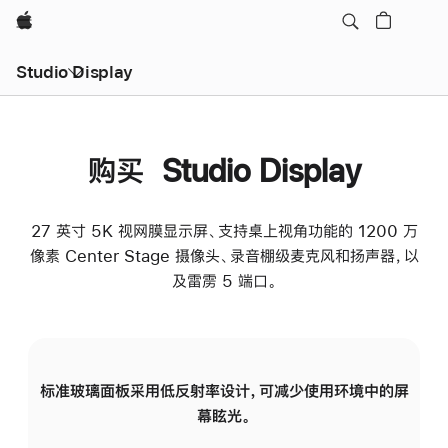
Apple
Studio Display
购买 Studio Display
27 英寸 5K 视网膜显示屏、支持桌上视角功能的 1200 万
像素 Center Stage 摄像头、录音棚级麦克风和扬声器，以
及雷雳 5 端口。
标准玻璃面板采用低反射率设计，可减少使用环境中的屏
纳
幕眩光。