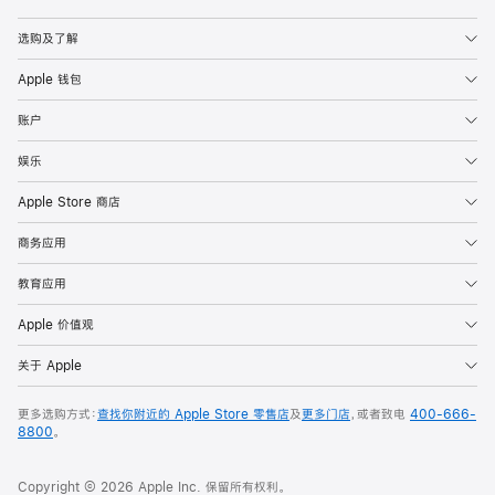
Apple
选购及了解
Apple 钱包
账户
娱乐
Apple Store 商店
商务应用
教育应用
Apple 价值观
关于 Apple
更多选购方式：
查找你附近的 Apple Store 零售店
及
更多门店
，或者致电
400-666-
8800
。
Copyright © 2026 Apple Inc. 保留所有权利。