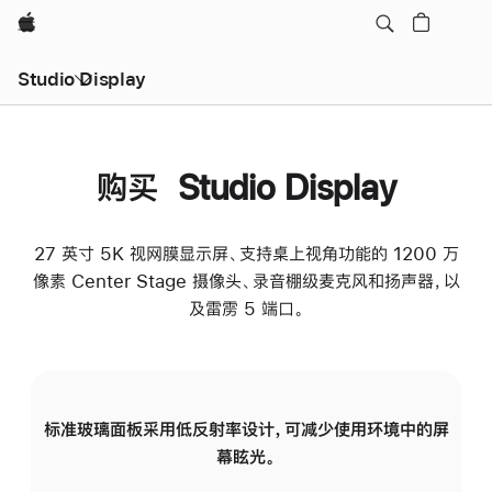
Apple
Studio Display
购买 Studio Display
27 英寸 5K 视网膜显示屏、支持桌上视角功能的 1200 万
像素 Center Stage 摄像头、录音棚级麦克风和扬声器，以
及雷雳 5 端口。
标准玻璃面板采用低反射率设计，可减少使用环境中的屏
纳
幕眩光。