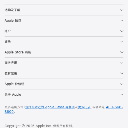
Apple
选购及了解
Apple 钱包
账户
娱乐
Apple Store 商店
商务应用
教育应用
Apple 价值观
关于 Apple
更多选购方式：
查找你附近的 Apple Store 零售店
及
更多门店
，或者致电
400-666-
8800
。
Copyright © 2026 Apple Inc. 保留所有权利。