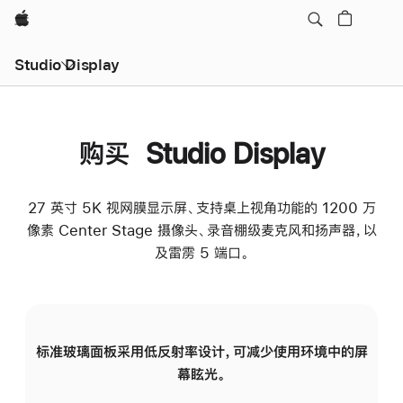
Apple
Studio Display
购买 Studio Display
27 英寸 5K 视网膜显示屏、支持桌上视角功能的 1200 万
像素 Center Stage 摄像头、录音棚级麦克风和扬声器，以
及雷雳 5 端口。
标准玻璃面板采用低反射率设计，可减少使用环境中的屏
纳
幕眩光。