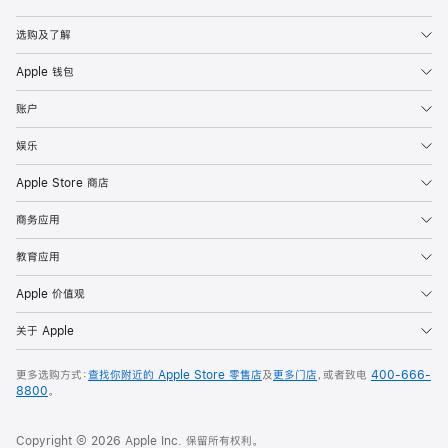
Apple
选购及了解
Apple 钱包
账户
娱乐
Apple Store 商店
商务应用
教育应用
Apple 价值观
关于 Apple
更多选购方式：
查找你附近的 Apple Store 零售店
及
更多门店
，或者致电
400-666-
8800
。
Copyright © 2026 Apple Inc. 保留所有权利。