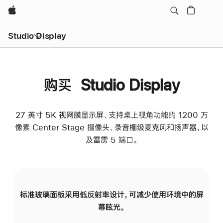
Apple
Studio Display
购买 Studio Display
27 英寸 5K 视网膜显示屏、支持桌上视角功能的 1200 万
像素 Center Stage 摄像头、录音棚级麦克风和扬声器，以
及雷雳 5 端口。
标准玻璃面板采用低反射率设计，可减少使用环境中的屏
纳
幕眩光。