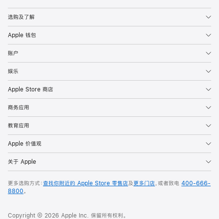
Apple
选购及了解
Apple 钱包
账户
娱乐
Apple Store 商店
商务应用
教育应用
Apple 价值观
关于 Apple
更多选购方式：
查找你附近的 Apple Store 零售店
及
更多门店
，或者致电
400-666-
8800
。
Copyright © 2026 Apple Inc. 保留所有权利。