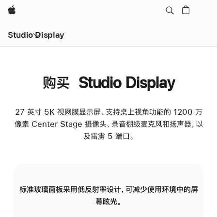
Apple
Studio Display
购买 Studio Display
27 英寸 5K 视网膜显示屏、支持桌上视角功能的 1200 万
像素 Center Stage 摄像头、录音棚级麦克风和扬声器，以
及雷雳 5 端口。
标准玻璃面板采用低反射率设计，可减少使用环境中的屏
纳
幕眩光。