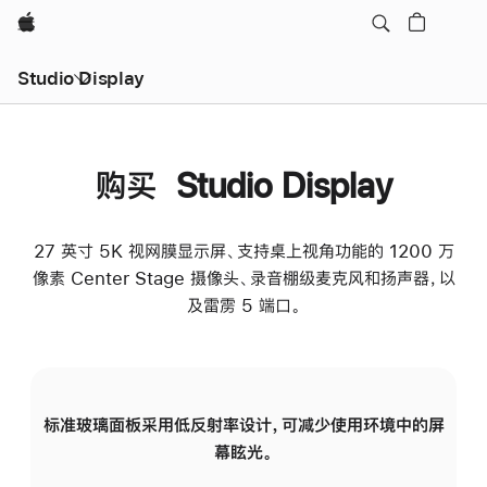
Apple
Studio Display
购买 Studio Display
27 英寸 5K 视网膜显示屏、支持桌上视角功能的 1200 万
像素 Center Stage 摄像头、录音棚级麦克风和扬声器，以
及雷雳 5 端口。
标准玻璃面板采用低反射率设计，可减少使用环境中的屏
纳
幕眩光。