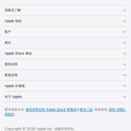
Apple
选购及了解
Apple 钱包
账户
娱乐
Apple Store 商店
商务应用
教育应用
Apple 价值观
关于 Apple
更多选购方式：
查找你附近的 Apple Store 零售店
及
更多门店
，或者致电
400-666-
8800
。
Copyright © 2026 Apple Inc. 保留所有权利。