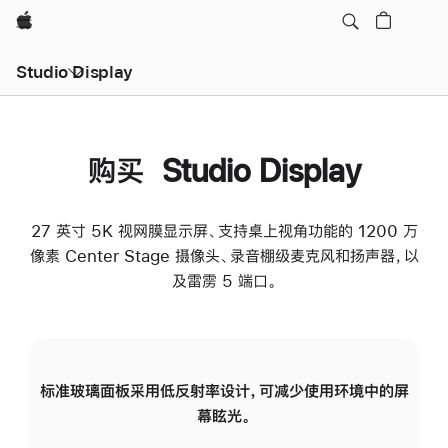
Apple
Studio Display
购买 Studio Display
27 英寸 5K 视网膜显示屏、支持桌上视角功能的 1200 万
像素 Center Stage 摄像头、录音棚级麦克风和扬声器，以
及雷雳 5 端口。
标准玻璃面板采用低反射率设计，可减少使用环境中的屏
纳
幕眩光。