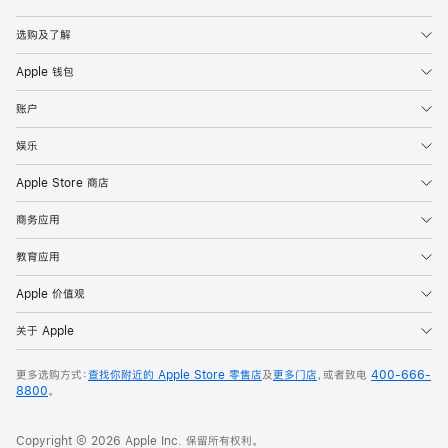
Apple
选购及了解
Apple 钱包
账户
娱乐
Apple Store 商店
商务应用
教育应用
Apple 价值观
关于 Apple
更多选购方式：
查找你附近的 Apple Store 零售店
及
更多门店
，或者致电
400-666-
8800
。
Copyright © 2026 Apple Inc. 保留所有权利。