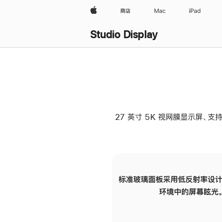
Apple
商店
Mac
iPad
Studio Display
27 英寸 5K 视网膜显示屏、支持
标准玻璃面板采用低反射率设计
环境中的屏幕眩光