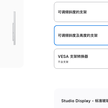
开
可调倾斜度的支架
可调倾斜度及高‍度的支‍架
VESA 支架转换器
不含支架
Studio Display - 