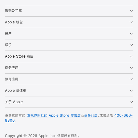
Apple
选购及了解
Apple 钱包
账户
娱乐
Apple Store 商店
商务应用
教育应用
Apple 价值观
关于 Apple
更多选购方式：
查找你附近的 Apple Store 零售店
及
更多门店
，或者致电
400-666-
8800
。
Copyright © 2026 Apple Inc. 保留所有权利。