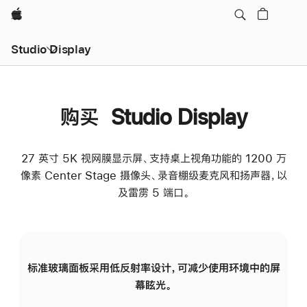
Apple
Studio Display
购买 Studio Display
27 英寸 5K 视网膜显示屏、支持桌上视角功能的 1200 万
像素 Center Stage 摄像头、录音棚级麦克风和扬声器，以
及雷雳 5 端口。
标准玻璃面板采用低反射率设计，可减少使用环境中的屏
纳
幕眩光。