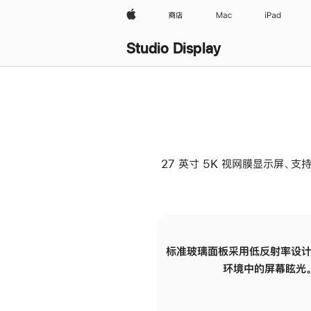
Apple
商店
Mac
iPad
Studio Display
27 英寸 5K 视网膜显示屏、支持
标准玻璃面板采用低反射率设计
环境中的屏幕眩光