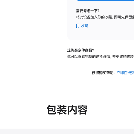
标
准
需要考虑一下？
玻
将此设备加入你的收藏，即可先保留
璃
面
收藏
板
-
可
想购买多件商品？
调
你可以查看完整的送货详情，并更改购物袋
倾
斜
度
获得购买帮助，
立即在线
及
高
度
的
支
包装内容
架
的
分
期
付