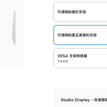
开
可调倾斜度的支架
可调倾斜度及高‍度的支‍架
VESA 支架转换器
不含支架
Studio Display - 