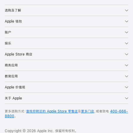
Apple
选购及了解
Apple 钱包
账户
娱乐
Apple Store 商店
商务应用
教育应用
Apple 价值观
关于 Apple
更多选购方式：
查找你附近的 Apple Store 零售店
及
更多门店
，或者致电
400-666-
8800
。
Copyright © 2026 Apple Inc. 保留所有权利。