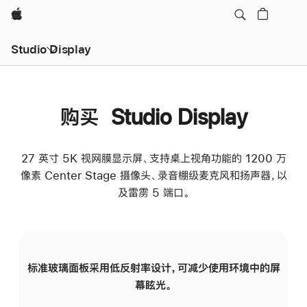
Apple
Studio Display
购买 Studio Display
27 英寸 5K 视网膜显示屏、支持桌上视角功能的 1200 万
像素 Center Stage 摄像头、录音棚级麦克风和扬声器，以
及雷雳 5 端口。
标准玻璃面板采用低反射率设计，可减少使用环境中的屏
纳
幕眩光。