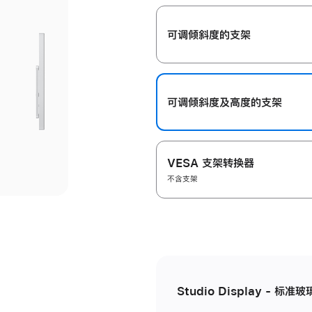
开
可调倾斜度的支架
可调倾斜度及高‍度的支‍架
VESA 支架转换器
不含支架
Studio Display - 