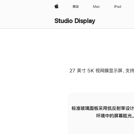
Apple
商店
Mac
iPad
Studio Display
27 英寸 5K 视网膜显示屏、支持
标准玻璃面板采用低反射率设计
环境中的屏幕眩光