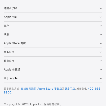
Apple
选购及了解
Apple 钱包
账户
娱乐
Apple Store 商店
商务应用
教育应用
Apple 价值观
关于 Apple
更多选购方式：
查找你附近的 Apple Store 零售店
及
更多门店
，或者致电
400-666-
8800
。
Copyright © 2026 Apple Inc. 保留所有权利。