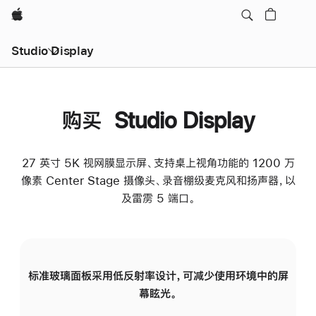
Apple
Studio Display
购买 Studio Display
27 英寸 5K 视网膜显示屏、支持桌上视角功能的 1200 万
像素 Center Stage 摄像头、录音棚级麦克风和扬声器，以
及雷雳 5 端口。
标准玻璃面板采用低反射率设计，可减少使用环境中的屏
纳
幕眩光。