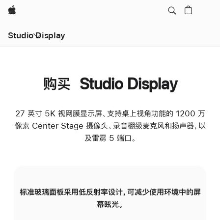
Apple
Studio Display
购买 Studio Display
27 英寸 5K 视网膜显示屏、支持桌上视角功能的 1200 万
像素 Center Stage 摄像头、录音棚级麦克风和扬声器，以
及雷雳 5 端口。
标准玻璃面板采用低反射率设计，可减少使用环境中的屏
纳
幕眩光。