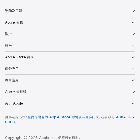
Apple
选购及了解
Apple 钱包
账户
娱乐
Apple Store 商店
商务应用
教育应用
Apple 价值观
关于 Apple
更多选购方式：
查找你附近的 Apple Store 零售店
及
更多门店
，或者致电
400-666-
8800
。
Copyright © 2026 Apple Inc. 保留所有权利。