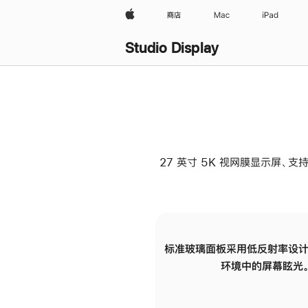
Apple
商店
Mac
iPad
Studio Display
27 英寸 5K 视网膜显示屏、支持
标准玻璃面板采用低反射率设计
环境中的屏幕眩光