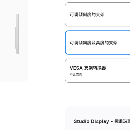
开
可调倾斜度的支架
可调倾斜度及高‍度的支‍架
VESA 支架转换器
不含支架
Studio Display - 