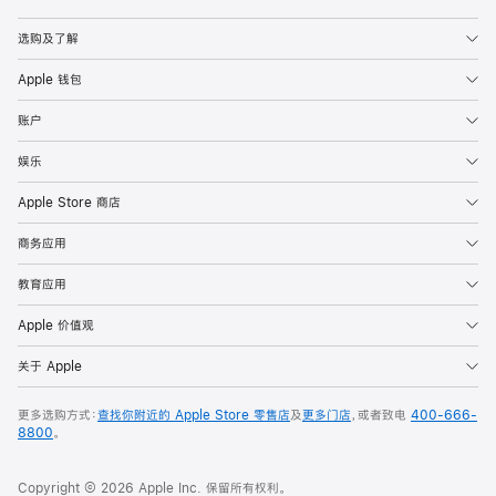
Apple
选购及了解
Apple 钱包
账户
娱乐
Apple Store 商店
商务应用
教育应用
Apple 价值观
关于 Apple
更多选购方式：
查找你附近的 Apple Store 零售店
及
更多门店
，或者致电
400-666-
8800
。
Copyright © 2026 Apple Inc. 保留所有权利。