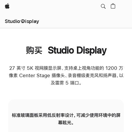
Apple
Studio Display
购买 Studio Display
27 英寸 5K 视网膜显示屏、支持桌上视角功能的 1200 万
像素 Center Stage 摄像头、录音棚级麦克风和扬声器，以
及雷雳 5 端口。
标准玻璃面板采用低反射率设计，可减少使用环境中的屏
纳
幕眩光。