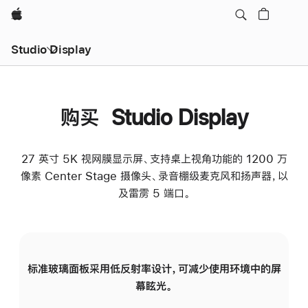
Apple
Studio Display
购买 Studio Display
27 英寸 5K 视网膜显示屏、支持桌上视角功能的 1200 万
像素 Center Stage 摄像头、录音棚级麦克风和扬声器，以
及雷雳 5 端口。
标准玻璃面板采用低反射率设计，可减少使用环境中的屏
纳
幕眩光。