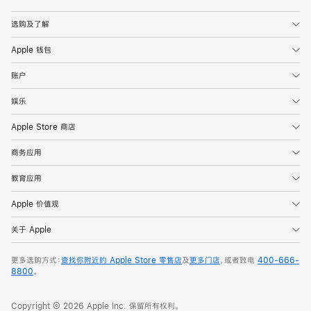
Apple
选购及了解
Apple 钱包
账户
娱乐
Apple Store 商店
商务应用
教育应用
Apple 价值观
关于 Apple
更多选购方式：
查找你附近的 Apple Store 零售店
及
更多门店
，或者致电
400-666-
8800
。
Copyright © 2026 Apple Inc. 保留所有权利。