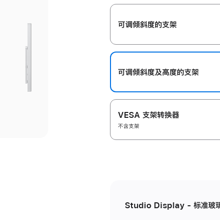
开
可调倾斜度的支架
可调倾斜度及高‍度的支‍架
VESA 支架转换器
不含支架
Studio Display - 