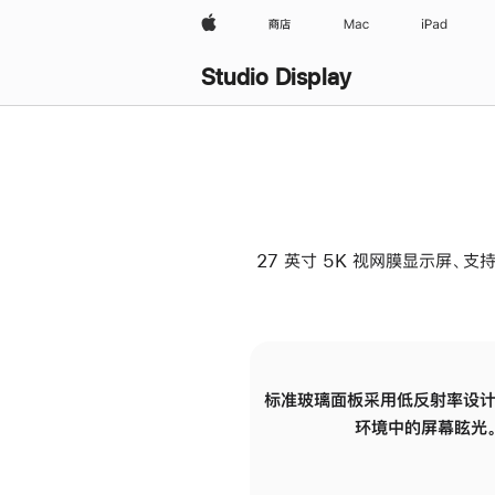
Apple
商店
Mac
iPad
Studio Display
27 英寸 5K 视网膜显示屏、支持
标准玻璃面板采用低反射率设计
环境中的屏幕眩光