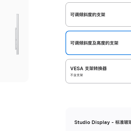
开
可调倾斜度的支架
可调倾斜度及高‍度的支‍架
VESA 支架转换器
不含支架
Studio Display - 