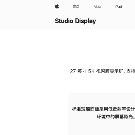
Apple
商店
Mac
iPad
Studio Display
27 英寸 5K 视网膜显示屏、支持
标准玻璃面板采用低反射率设计
环境中的屏幕眩光