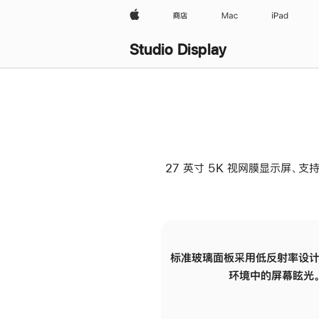
Apple
商店
Mac
iPad
Studio Display
27 英寸 5K 视网膜显示屏、支持
标准玻璃面板采用低反射率设计
环境中的屏幕眩光