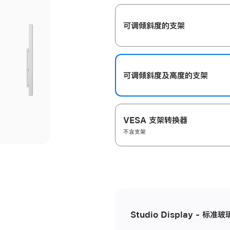
开
可调倾斜度的支架
可调倾斜度及高‍度的支‍架
VESA 支架转换器
不含支架
Studio Display - 