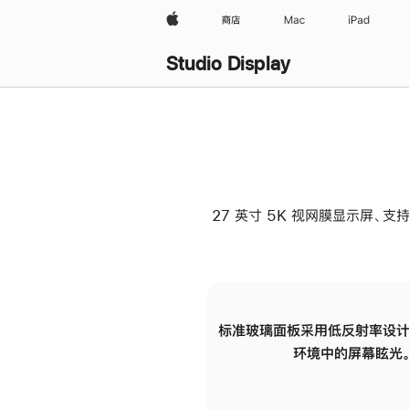
Apple
商店
Mac
iPad
Studio Display
27 英寸 5K 视网膜显示屏、支持
标准玻璃面板采用低反射率设计
环境中的屏幕眩光