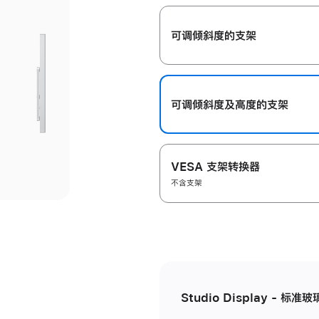
开
可调倾斜度的支架
可调倾斜度及高‍度的支‍架
VESA 支架转换器
不含支架
Studio Display - 