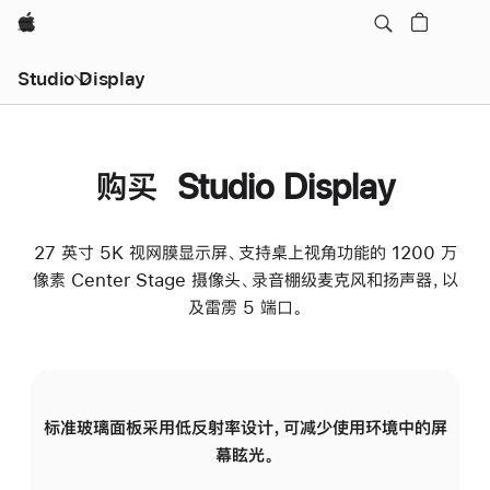
Apple
Studio Display
购买 Studio Display
27 英寸 5K 视网膜显示屏、支持桌上视角功能的 1200 万
像素 Center Stage 摄像头、录音棚级麦克风和扬声器，以
及雷雳 5 端口。
标准玻璃面板采用低反射率设计，可减少使用环境中的屏
纳
幕眩光。