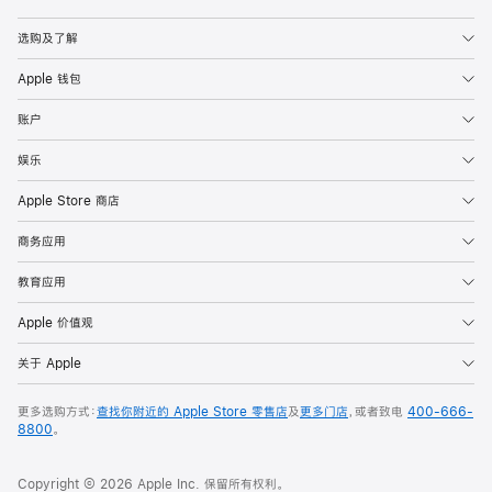
Apple
选购及了解
Apple 钱包
账户
娱乐
Apple Store 商店
商务应用
教育应用
Apple 价值观
关于 Apple
更多选购方式：
查找你附近的 Apple Store 零售店
及
更多门店
，或者致电
400-666-
8800
。
Copyright © 2026 Apple Inc. 保留所有权利。