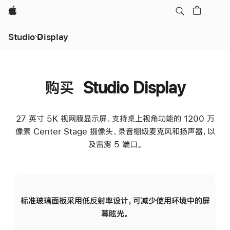
Apple
Studio Display
购买 Studio Display
27 英寸 5K 视网膜显示屏、支持桌上视角功能的 1200 万
像素 Center Stage 摄像头、录音棚级麦克风和扬声器，以
及雷雳 5 端口。
标准玻璃面板采用低反射率设计，可减少使用环境中的屏
纳
幕眩光。