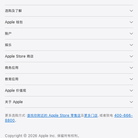
Apple
选购及了解
Apple 钱包
账户
娱乐
Apple Store 商店
商务应用
教育应用
Apple 价值观
关于 Apple
更多选购方式：
查找你附近的 Apple Store 零售店
及
更多门店
，或者致电
400-666-
8800
。
Copyright © 2026 Apple Inc. 保留所有权利。