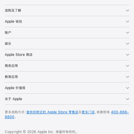
Apple
选购及了解
Apple 钱包
账户
娱乐
Apple Store 商店
商务应用
教育应用
Apple 价值观
关于 Apple
更多选购方式：
查找你附近的 Apple Store 零售店
及
更多门店
，或者致电
400-666-
8800
。
Copyright © 2026 Apple Inc. 保留所有权利。