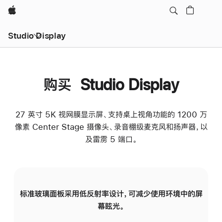
Apple
Studio Display
购买 Studio Display
27 英寸 5K 视网膜显示屏、支持桌上视角功能的 1200 万
像素 Center Stage 摄像头、录音棚级麦克风和扬声器，以
及雷雳 5 端口。
标准玻璃面板采用低反射率设计，可减少使用环境中的屏
纳
幕眩光。