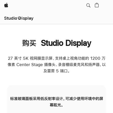
Apple
Studio Display
购买 Studio Display
27 英寸 5K 视网膜显示屏、支持桌上视角功能的 1200 万
像素 Center Stage 摄像头、录音棚级麦克风和扬声器，以
及雷雳 5 端口。
标准玻璃面板采用低反射率设计，可减少使用环境中的屏
纳
幕眩光。