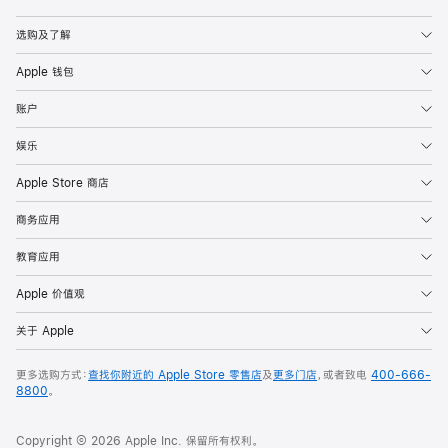
Apple
选购及了解
Apple 钱包
账户
娱乐
Apple Store 商店
商务应用
教育应用
Apple 价值观
关于 Apple
更多选购方式：
查找你附近的 Apple Store 零售店
及
更多门店
，或者致电
400-666-
8800
。
Copyright © 2026 Apple Inc. 保留所有权利。