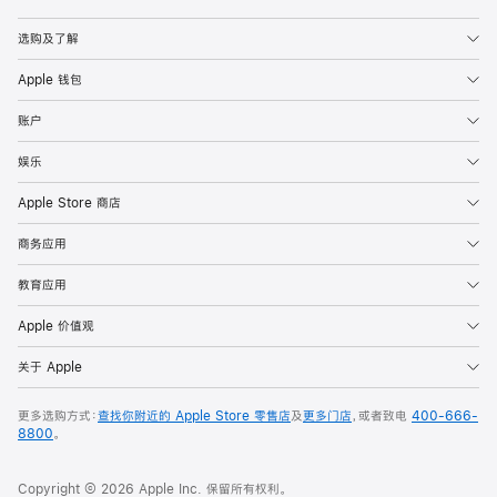
Apple
选购及了解
Apple 钱包
账户
娱乐
Apple Store 商店
商务应用
教育应用
Apple 价值观
关于 Apple
更多选购方式：
查找你附近的 Apple Store 零售店
及
更多门店
，或者致电
400-666-
8800
。
Copyright © 2026 Apple Inc. 保留所有权利。