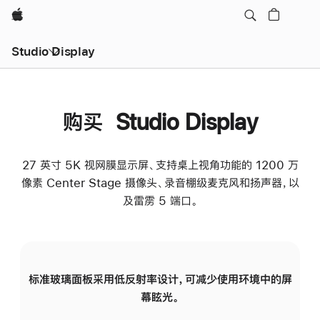
Apple
Studio Display
购买 Studio Display
27 英寸 5K 视网膜显示屏、支持桌上视角功能的 1200 万
像素 Center Stage 摄像头、录音棚级麦克风和扬声器，以
及雷雳 5 端口。
标准玻璃面板采用低反射率设计，可减少使用环境中的屏
纳
幕眩光。