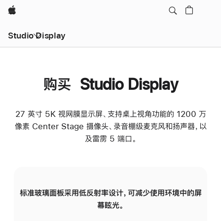
Apple
Studio Display
购买 Studio Display
27 英寸 5K 视网膜显示屏、支持桌上视角功能的 1200 万
像素 Center Stage 摄像头、录音棚级麦克风和扬声器，以
及雷雳 5 端口。
标准玻璃面板采用低反射率设计，可减少使用环境中的屏
纳
幕眩光。