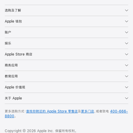
Apple
选购及了解
Apple 钱包
账户
娱乐
Apple Store 商店
商务应用
教育应用
Apple 价值观
关于 Apple
更多选购方式：
查找你附近的 Apple Store 零售店
及
更多门店
，或者致电
400-666-
8800
。
Copyright © 2026 Apple Inc. 保留所有权利。