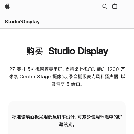
Apple
Studio Display
购买 Studio Display
27 英寸 5K 视网膜显示屏、支持桌上视角功能的 1200 万
像素 Center Stage 摄像头、录音棚级麦克风和扬声器，以
及雷雳 5 端口。
标准玻璃面板采用低反射率设计，可减少使用环境中的屏
纳
幕眩光。