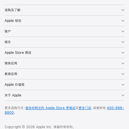
Apple
选购及了解
Apple 钱包
账户
娱乐
Apple Store 商店
商务应用
教育应用
Apple 价值观
关于 Apple
更多选购方式：
查找你附近的 Apple Store 零售店
及
更多门店
，或者致电
400-666-
8800
。
Copyright © 2026 Apple Inc. 保留所有权利。