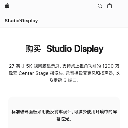
Apple
Studio Display
购买 Studio Display
27 英寸 5K 视网膜显示屏、支持桌上视角功能的 1200 万
像素 Center Stage 摄像头、录音棚级麦克风和扬声器，以
及雷雳 5 端口。
标准玻璃面板采用低反射率设计，可减少使用环境中的屏
纳
幕眩光。