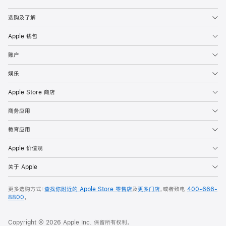
Apple
选购及了解
Apple 钱包
账户
娱乐
Apple Store 商店
商务应用
教育应用
Apple 价值观
关于 Apple
更多选购方式：
查找你附近的 Apple Store 零售店
及
更多门店
，或者致电
400-666-
8800
。
Copyright © 2026 Apple Inc. 保留所有权利。